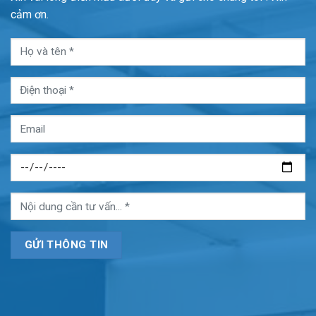
cảm ơn.