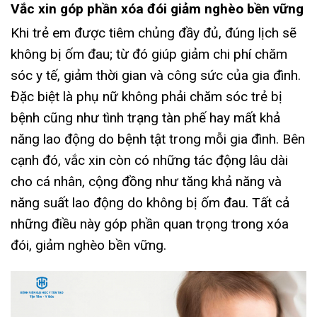
Vắc xin góp phần xóa đói giảm nghèo bền vững
Khi trẻ em được tiêm chủng đầy đủ, đúng lịch sẽ
không bị ốm đau; từ đó giúp giảm chi phí chăm
sóc y tế, giảm thời gian và công sức của gia đình.
Đặc biệt là phụ nữ không phải chăm sóc trẻ bị
bệnh cũng như tình trạng tàn phế hay mất khả
năng lao động do bệnh tật trong mỗi gia đình. Bên
cạnh đó, vắc xin còn có những tác động lâu dài
cho cá nhân, cộng đồng như tăng khả năng và
năng suất lao động do không bị ốm đau. Tất cả
những điều này góp phần quan trọng trong xóa
đói, giảm nghèo bền vững.