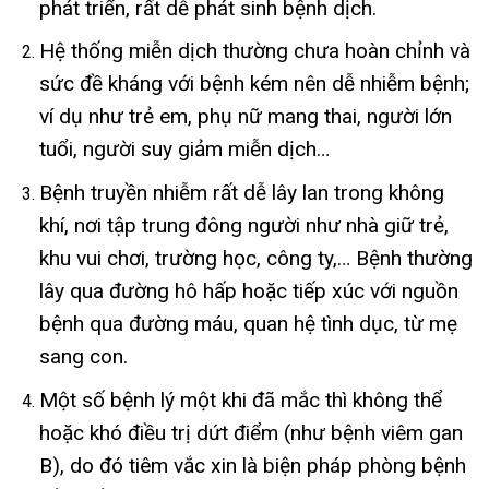
phát triển, rất dễ phát sinh bệnh dịch.
Hệ thống miễn dịch thường chưa hoàn chỉnh và
sức đề kháng với bệnh kém nên dễ nhiễm bệnh;
ví dụ như trẻ em, phụ nữ mang thai, người lớn
tuổi, người suy giảm miễn dịch…
Bệnh truyền nhiễm rất dễ lây lan trong không
khí, nơi tập trung đông người như nhà giữ trẻ,
khu vui chơi, trường học, công ty,… Bệnh thường
lây qua đường hô hấp hoặc tiếp xúc với nguồn
bệnh qua đường máu, quan hệ tình dục, từ mẹ
sang con.
Một số bệnh lý một khi đã mắc thì không thể
hoặc khó điều trị dứt điểm (như bệnh viêm gan
B), do đó tiêm vắc xin là biện pháp phòng bệnh