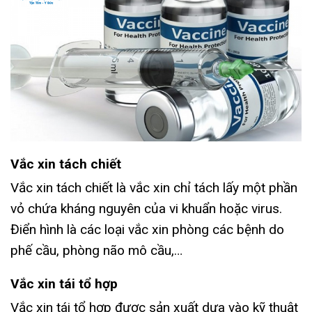
Vắc xin tách chiết
Vắc xin tách chiết là vắc xin chỉ tách lấy một phần
vỏ chứa kháng nguyên của vi khuẩn hoặc virus.
Điển hình là các loại vắc xin phòng các bệnh do
phế cầu, phòng não mô cầu,…
Vắc xin tái tổ hợp
Vắc xin tái tổ hợp được sản xuất dựa vào kỹ thuật