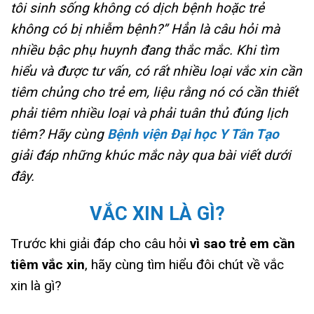
tôi sinh sống không có dịch bệnh hoặc trẻ
không có bị nhiễm bệnh?” Hẳn là câu hỏi mà
nhiều bậc phụ huynh đang thắc mắc. Khi tìm
hiểu và được tư vấn, có rất nhiều loại vắc xin cần
tiêm chủng cho trẻ em, liệu rằng nó có cần thiết
phải tiêm nhiều loại và phải tuân thủ đúng lịch
tiêm? Hãy cùng
Bệnh viện Đại học Y Tân Tạo
giải đáp những khúc mắc này qua bài viết dưới
đây.
VẮC XIN LÀ GÌ?
Trước khi giải đáp cho câu hỏi
vì sao trẻ em cần
tiêm vắc xin
, hãy cùng tìm hiểu đôi chút về vắc
xin là gì?