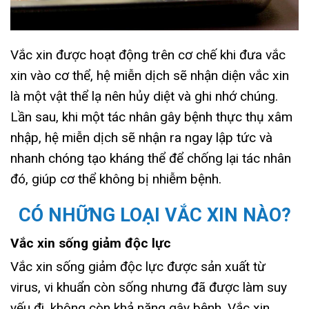
Vắc xin được hoạt động trên cơ chế khi đưa vắc
xin vào cơ thể, hệ miễn dịch sẽ nhận diện vắc xin
là một vật thể lạ nên hủy diệt và ghi nhớ chúng.
Lần sau, khi một tác nhân gây bệnh thực thụ xâm
nhập, hệ miễn dịch sẽ nhận ra ngay lập tức và
nhanh chóng tạo kháng thể để chống lại tác nhân
đó, giúp cơ thể không bị nhiễm bệnh.
CÓ NHỮNG LOẠI VẮC XIN NÀO?
Vắc xin sống giảm độc lực
Vắc xin sống giảm độc lực được sản xuất từ
virus, vi khuẩn còn sống nhưng đã được làm suy
yếu đi, không còn khả năng gây bệnh. Vắc xin