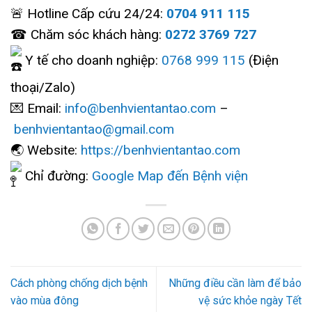
🚨 Hotline Cấp cứu 24/24:
0704 911 115
☎ Chăm sóc khách hàng:
0272 3769 727
Y tế cho doanh nghiệp:
0768 999 115
(Điện
thoại/Zalo)
💌 Email:
info@benhvientantao.com
–
benhvientantao@gmail.com
🌏 Website:
https://benhvientantao.com
Chỉ đường:
Google Map đến Bệnh viện
Cách phòng chống dịch bệnh
Những điều cần làm để bảo
vào mùa đông
vệ sức khỏe ngày Tết