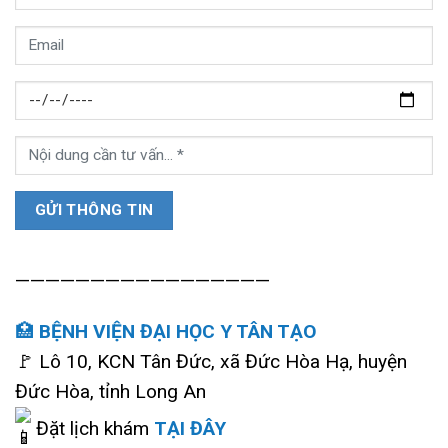
—————————————————
🏥
BỆNH VIỆN ĐẠI HỌC Y TÂN TẠO
🚩 Lô 10, KCN Tân Đức, xã Đức Hòa Hạ, huyện
Đức Hòa, tỉnh Long An
Đặt lịch khám
TẠI ĐÂY