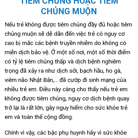
TIÊM CHỦNG HOẶC
TIÊM
CHỦNG MUỘN
Nếu trẻ không được tiêm chủng đầy đủ hoặc tiêm
chủng muộn sẽ dễ dẫn đến việc trẻ có nguy cơ
cao bị mắc các bệnh truyền nhiễm do không có
miễn dịch bảo vệ. Ở một số nơi, một số thời điểm
có tỷ lệ tiêm chủng thấp và dịch bệnh nghiêm
trọng đã xảy ra như dịch sởi, bạch hầu, ho gà,
viêm não Nhật Bản,… đã cướp đi sinh mạng của
nhiều trẻ em. Điều này càng cho thấy nếu trẻ em
không được tiêm chủng, nguy cơ dịch bệnh quay
trở lại là rất lớn, gây nguy hiểm cho sức khỏe trẻ
em và toàn thể cộng đồng.
Chính vì vậy, các bậc phụ huynh hãy vì sức khỏe