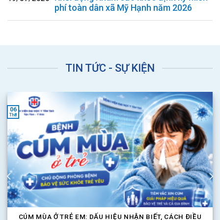
phí toàn dân xã Mỹ Hạnh năm 2026
TIN TỨC - SỰ KIỆN
05
Th8
THÁNG 8/2026 – DANH SÁCH NGƯỜI THỰC HÀNH KHÁM