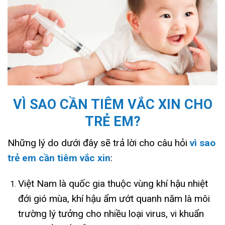
VÌ SAO CẦN TIÊM VẮC XIN CHO
TRẺ EM?
Những lý do dưới đây sẽ trả lời cho câu hỏi
vì sao
trẻ em cần tiêm vắc xin
:
Việt Nam là quốc gia thuộc vùng khí hậu nhiệt
đới gió mùa, khí hậu ẩm ướt quanh năm là môi
trường lý tưởng cho nhiều loại virus, vi khuẩn