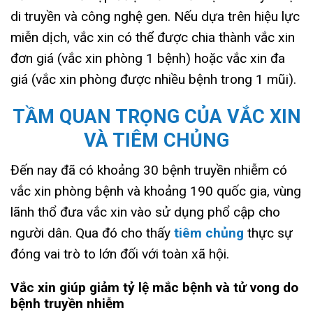
di truyền và công nghệ gen. Nếu dựa trên hiệu lực
miễn dịch, vắc xin có thể được chia thành vắc xin
đơn giá (vắc xin phòng 1 bệnh) hoặc vắc xin đa
giá (vắc xin phòng được nhiều bệnh trong 1 mũi).
TẦM QUAN TRỌNG CỦA VẮC XIN
VÀ TIÊM CHỦNG
Đến nay đã có khoảng 30 bệnh truyền nhiễm có
vắc xin phòng bệnh và khoảng 190 quốc gia, vùng
lãnh thổ đưa vắc xin vào sử dụng phổ cập cho
người dân. Qua đó cho thấy
tiêm chủng
thực sự
đóng vai trò to lớn đối với toàn xã hội.
Vắc xin giúp giảm tỷ lệ mắc bệnh và tử vong do
bệnh truyền nhiễm