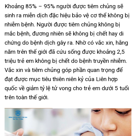
Khoảng 85% – 95% người được tiêm chủng sẽ
sinh ra miễn dịch đặc hiệu bảo vệ cơ thể không bị
nhiễm bệnh. Người được tiêm chủng không bị
mắc bệnh, đương nhiên sẽ không bị chết hay di
chứng do bệnh dịch gây ra. Nhờ có vắc xin, hằng
năm trên thế giới đã cứu sống được khoảng 2,5
triệu trẻ em không bị chết do bệnh truyền nhiễm.
Vắc xin và tiêm chủng góp phần quan trọng để
đạt được mục tiêu thiên niên kỷ của Liên hợp
quốc về giảm tỷ lệ tử vong cho trẻ em dưới 5 tuổi
trên toàn thế giới.