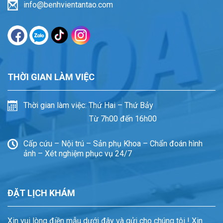
info@benhvientantao.com
THỜI GIAN LÀM VIỆC
Thời gian làm việc: Thứ Hai – Thứ Bảy
Từ 7h00 đến 16h00
Cấp cứu – Nội trú – Sản phụ Khoa – Chẩn đoán hình
ảnh – Xét nghiệm phục vụ 24/7
ĐẶT LỊCH KHÁM
Xin vui lòng điền mẫu dưới đây và gửi cho chúng tôi ! Xin