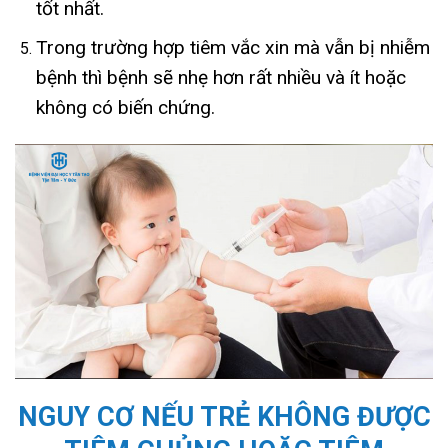
tốt nhất.
Trong trường hợp tiêm vắc xin mà vẫn bị nhiễm
bệnh thì bệnh sẽ nhẹ hơn rất nhiều và ít hoặc
không có biến chứng.
NGUY CƠ NẾU TRẺ KHÔNG ĐƯỢC