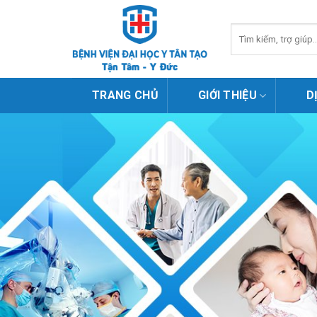
Skip
to
content
TRANG CHỦ
GIỚI THIỆU
D