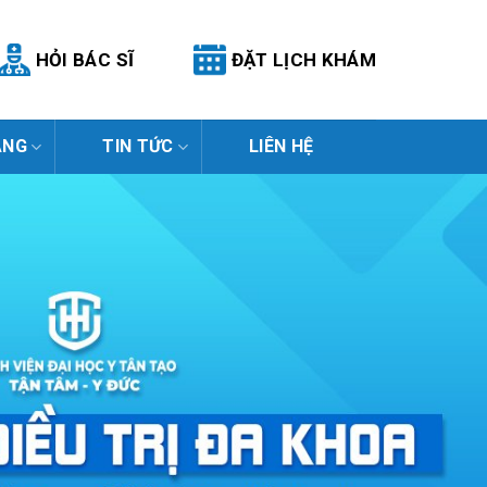
HỎI BÁC SĨ
ĐẶT LỊCH KHÁM
ÀNG
TIN TỨC
LIÊN HỆ