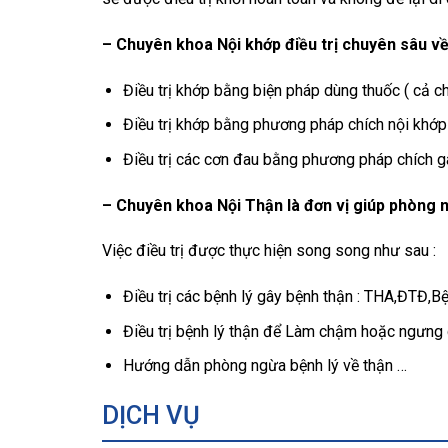
– Chuyên khoa Nội khớp điều trị chuyên sâu về 
Điều trị khớp bằng biện pháp dùng thuốc ( cả ch
Điều trị khớp bằng phương pháp chích nội khớp
Điều trị các cơn đau bằng phương pháp chích g
– Chuyên khoa Nội Thận là đơn vị giúp phòng n
Việc điều trị được thực hiện song song như sau :
Điều trị các bệnh lý gây bệnh thận : THA,ĐTĐ,B
Điều trị bệnh lý thận để Làm chậm hoặc ngưng q
Hướng dẫn phòng ngừa bệnh lý về thận …
DỊCH VỤ