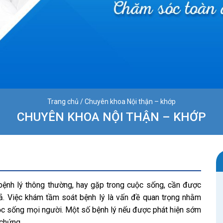
Trang chủ
/
Chuyên khoa Nội thận – khớp
CHUYÊN KHOA NỘI THẬN – KHỚP
bệnh lý thông thường, hay gặp trong cuộc sống, cần được
ả. Việc khám tầm soát bệnh lý là vấn đề quan trọng nhằm
uộc sống mọi người. Một số bệnh lý nếu được phát hiện sớm
 chứng.