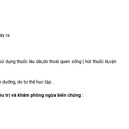
ây ra
 dụng thuốc lâu dài,do thoái quen sống ( hút thuốc lá,vận
 dưỡng, do tư thế học tập…
ều trị và khám phòng ngừa biến chứng :