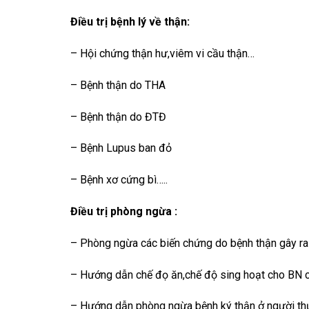
Điều trị bệnh lý về thận:
– Hội chứng thận hư,viêm vi cầu thận…
– Bệnh thận do THA
– Bệnh thận do ĐTĐ
– Bệnh Lupus ban đỏ
– Bệnh xơ cứng bì…..
Điều trị phòng ngừa :
– Phòng ngừa các biến chứng do bệnh thận gây ra 
– Hướng dẫn chế đọ ăn,chế độ sing hoạt cho BN c
– Hướng dẫn phòng ngừa bệnh ký thận ở người thư