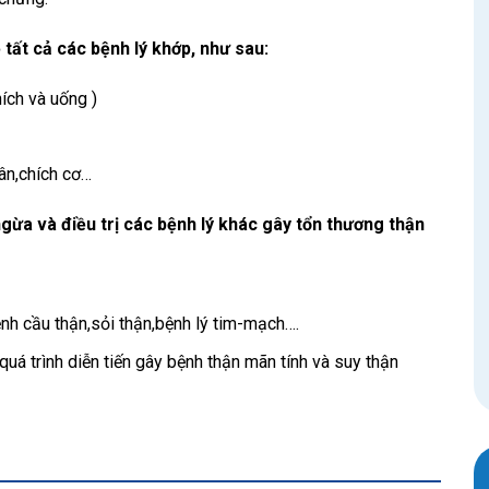
tất cả các bệnh lý khớp, như sau:
ích và uống )
ân,chích cơ…
gừa và điều trị các bệnh lý khác gây tổn thương thận
ệnh cầu thận,sỏi thận,bệnh lý tim-mạch….
uá trình diễn tiến gây bệnh thận mãn tính và suy thận