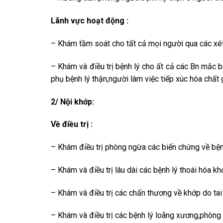
Lãnh vực hoạt động :
– Khám tầm soát cho tất cả mọi người qua các xét
– Khám và điều trị bệnh lý cho ất cả các Bn mắc 
phụ bệnh lý thận,người làm việc tiếp xúc hóa chất
2/ Nội khớp:
Về điều trị :
– Khám điều trị phòng ngừa các biến chứng về bện
– Khám và điều trị lâu dài các bệnh lý thoái hóa k
– Khám và điều trị các chấn thương về khớp do tai
– Khám và điều trị các bệnh lý loãng xương,phòn