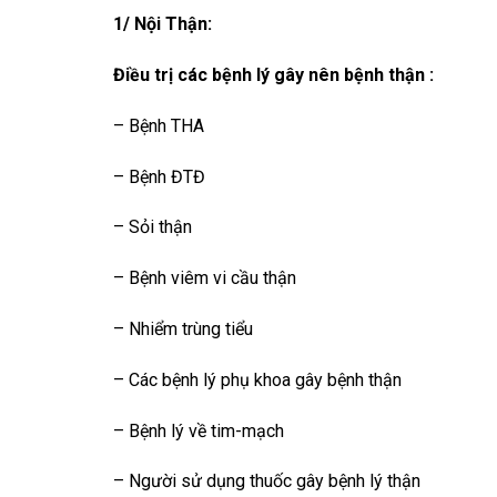
1/ Nội Thận:
Điều trị các bệnh lý gây nên bệnh thận :
– Bệnh THA
– Bệnh ĐTĐ
– Sỏi thận
– Bệnh viêm vi cầu thận
– Nhiểm trùng tiểu
– Các bệnh lý phụ khoa gây bệnh thận
– Bệnh lý về tim-mạch
– Người sử dụng thuốc gây bệnh lý thận