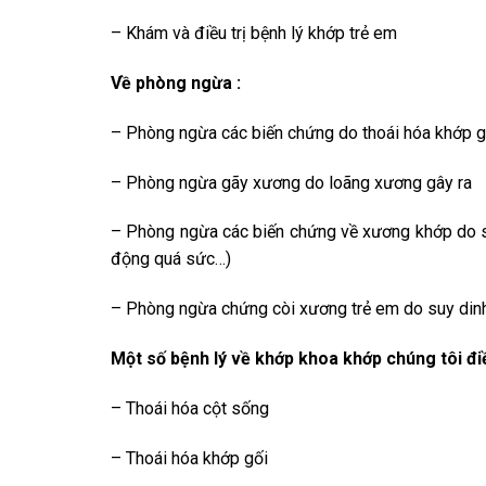
– Khám và điều trị bệnh lý khớp trẻ em
Về phòng ngừa :
– Phòng ngừa các biến chứng do thoái hóa khớp g
– Phòng ngừa gãy xương do loãng xương gây ra
– Phòng ngừa các biến chứng về xương khớp do sử
động quá sức…)
– Phòng ngừa chứng còi xương trẻ em do suy dinh
Một số bệnh lý về khớp khoa khớp chúng tôi đi
– Thoái hóa cột sống
– Thoái hóa khớp gối