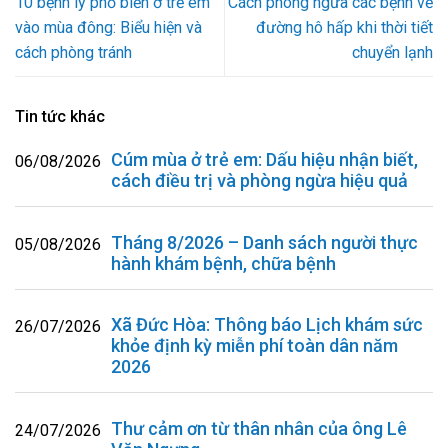
10 bệnh lý phổ biến ở trẻ em
Cách phòng ngừa các bệnh về
vào mùa đông: Biểu hiện và
đường hô hấp khi thời tiết
cách phòng tránh
chuyển lạnh
Tin tức khác
Cúm mùa ở trẻ em: Dấu hiệu nhận biết,
06/08/2026
cách điều trị và phòng ngừa hiệu quả
Tháng 8/2026 – Danh sách người thực
05/08/2026
hành khám bệnh, chữa bệnh
Xã Đức Hòa: Thông báo Lịch khám sức
26/07/2026
khỏe định kỳ miễn phí toàn dân năm
2026
Thư cảm ơn từ thân nhân của ông Lê
24/07/2026