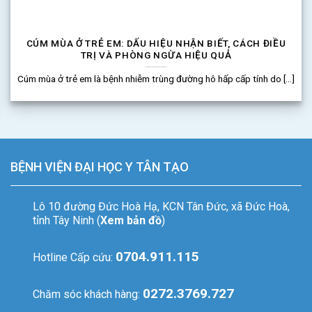
CÚM MÙA Ở TRẺ EM: DẤU HIỆU NHẬN BIẾT, CÁCH ĐIỀU
TRỊ VÀ PHÒNG NGỪA HIỆU QUẢ
Cúm mùa ở trẻ em là bệnh nhiễm trùng đường hô hấp cấp tính do [...]
BỆNH VIỆN ĐẠI HỌC Y TÂN TẠO
Lô 10 đường Đức Hoà Hạ, KCN Tân Đức, xã Đức Hoà,
tỉnh Tây Ninh (
Xem bản đồ
)
0704.911.115
Hotline Cấp cứu:
0272.3769.727
Chăm sóc khách hàng: