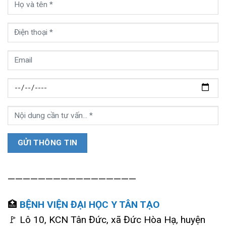
—————————————————
🏥
BỆNH VIỆN ĐẠI HỌC Y TÂN TẠO
🚩 Lô 10, KCN Tân Đức, xã Đức Hòa Hạ, huyện