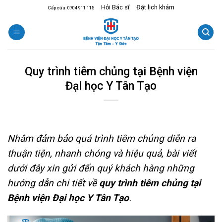
Skip
Hỏi Bác sĩ
Đặt lịch khám
Cấp cứu: 0704 911 115
to
content
Quy trình tiêm chủng tại Bệnh viện
Đại học Y Tân Tạo
Nhằm đảm bảo quá trình tiêm chủng diễn ra
thuận tiện, nhanh chóng và hiệu quả, bài viết
dưới đây xin gửi đến quý khách hàng những
hướng dẫn chi tiết về
quy trình tiêm chủng tại
Bệnh viện Đại học Y Tân Tạo
.