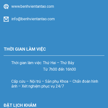
www.benhvientantao.com
info@benhvientantao.com
THỜI GIAN LÀM VIỆC
Thời gian làm việc: Thứ Hai – Thứ Bảy
Từ 7h00 đến 16h00
Cấp cứu – Nội trú – Sản phụ Khoa – Chẩn đoán hình
ảnh – Xét nghiệm phục vụ 24/7
ĐẶT LỊCH KHÁM