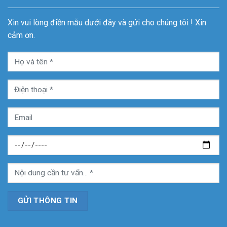
Xin vui lòng điền mẫu dưới đây và gửi cho chúng tôi ! Xin
cảm ơn.