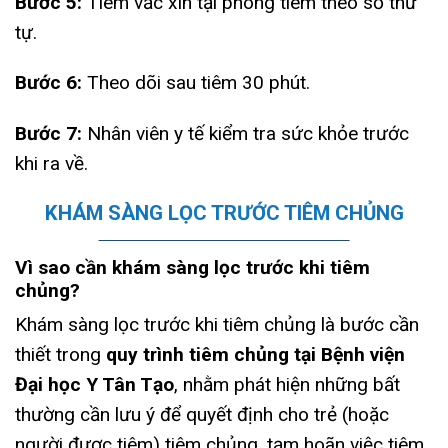
Bước 5:
Tiêm vắc xin tại phòng tiêm theo số thứ
tự.
Bước 6:
Theo dõi sau tiêm 30 phút.
Bước 7:
Nhân viên y tế kiểm tra sức khỏe trước
khi ra về.
KHÁM SÀNG LỌC TRƯỚC TIÊM CHỦNG
Vì sao cần khám sàng lọc trước khi tiêm
chủng?
Khám sàng lọc trước khi tiêm chủng là bước cần
thiết trong
quy trình tiêm chủng tại Bệnh viện
Đại học Y Tân Tạo
, nhằm phát hiện những bất
thường cần lưu ý để quyết định cho trẻ (hoặc
người được tiêm) tiêm chủng, tạm hoãn việc tiêm