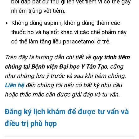
bôi đắp bất cứ thứ gì lên vết tiêm vì có thể gây
nhiễm trùng vết tiêm.
Không dùng aspirin, không dùng thêm các
thuốc ho và hạ sốt khác vì các chế phẩm này
có thể làm tăng liều paracetamol ở trẻ.
Trên đây là hướng dẫn chi tiết về
quy trình tiêm
chủng tại Bệnh viện Đại học Y Tân Tạo
, cũng
như những lưu ý trước và sau khi tiêm chủng.
Liên hệ
đến chúng tôi nếu có bất kỳ nhu cầu
hoặc thắc mắc cần được giải đáp và tư vấn.
Đăng ký lịch khám để được tư vấn và
điều trị phù hợp