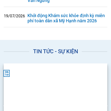
Văn Ngưng
Khởi động Khám sức khỏe định kỳ miễn
19/07/2026
phí toàn dân xã Mỹ Hạnh năm 2026
TIN TỨC - SỰ KIỆN
06
Th8