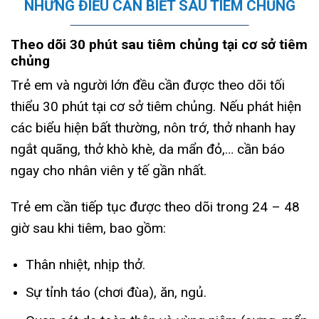
NHỮNG ĐIỀU CẦN BIẾT SAU TIÊM CHỦNG
Theo dõi 30 phút sau tiêm chủng tại cơ sở tiêm
chủng
Trẻ em và người lớn đều cần được theo dõi tối
thiểu 30 phút tại cơ sở tiêm chủng. Nếu phát hiện
các biểu hiện bất thường, nôn trớ, thở nhanh hay
ngắt quãng, thở khò khè, da mẩn đỏ,… cần báo
ngay cho nhân viên y tế gần nhất.
Trẻ em cần tiếp tục được theo dõi trong 24 – 48
giờ sau khi tiêm, bao gồm:
Thân nhiệt, nhịp thở.
Sự tỉnh táo (chơi đùa), ăn, ngủ.