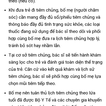
theo (nếu có).
Khi đưa trẻ đi tiêm chủng, bố mẹ (người chăm
sóc) cần mang đầy đủ sổ/phiếu tiêm chủng và
thông báo đầy đủ tình trạng sức khỏe, các loại
thuốc đang sử dụng để bác sĩ theo dõi và phối
hợp cùng bố mẹ đưa ra lịch tiêm chủng hợp lý,
tránh bỏ sót hay nhầm lẫn.
Tại cơ sở tiêm chủng, bác sĩ sẽ tiến hành khám
sàng lọc cho trẻ và đánh giá toàn diện thể trạng
của trẻ. Căn cứ vào kết quả khám và lịch sử
tiêm chủng, bác sĩ sẽ phối hợp cùng bố mẹ lựa
chọn mũi tiêm tiếp theo.
Bố mẹ nên tuân thủ lịch tiêm chủng theo lứa
tuổi đã được Bộ Y Tế và các chuyên gia khuyến