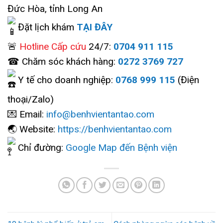
Đức Hòa, tỉnh Long An
Đặt lịch khám
TẠI ĐÂY
🚨
Hotline Cấp cứu
24/7:
0704 911 115
☎ Chăm sóc khách hàng:
0272 3769 727
Y tế cho doanh nghiệp:
0768 999 115
(Điện
thoại/Zalo)
💌 Email:
info@benhvientantao.com
🌏 Website:
https://benhvientantao.com
Chỉ đường:
Google Map đến Bệnh viện