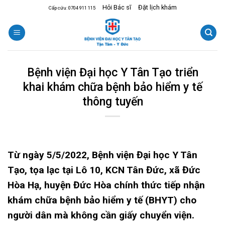
Skip
Hỏi Bác sĩ
Đặt lịch khám
Cấp cứu: 0704 911 115
to
content
Bệnh viện Đại học Y Tân Tạo triển
khai khám chữa bệnh bảo hiểm y tế
thông tuyến
Từ ngày 5/5/2022, Bệnh viện Đại học Y Tân
Tạo, tọa lạc tại
Lô 10, KCN Tân Đức, xã Đức
Hòa Hạ, huyện Đức Hòa chính thức tiếp nhận
khám chữa bệnh bảo hiểm y tế (BHYT) cho
người dân mà không cần giấy chuyển viện.