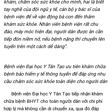
khám, chăm sóc sức khỏe cho mình, hai là biết
tay nghề của đội ngũ y tế, cán bộ y bác sĩ của
bệnh viện để về vận động bà con đến thăm
khám sức khỏe. Nhân viên bệnh viện rất chu
đáo, máy móc hiện đại, người dân được ân cần
tiếp đón niềm nở, nếu bệnh nặng thì chuyển lên
tuyến trên một cách dễ dàng”.
Bệnh viện Đại học Y Tân Tạo ưu tiên khám chữa
bệnh bảo hiểm y tế thông tuyến để đáp ứng nhu
cầu chăm sóc sức khỏe toàn diện cho người dân
Bệnh viện Đại học Y Tân Tạo tiếp nhận khám
chữa bệnh BHYT cho toàn người dân với chi phí
hợp lý mà không cần di chuyển xa, qua đó đáp