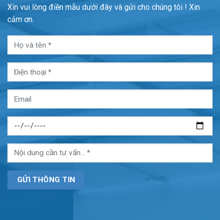
Xin vui lòng điền mẫu dưới đây và gửi cho chúng tôi ! Xin
cảm ơn.