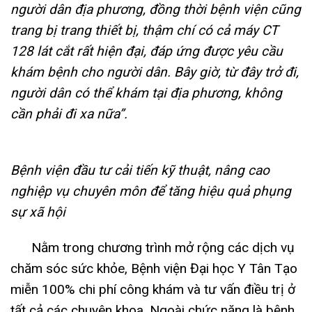
người dân địa phương, đồng thời bệnh viện cũng
trang bị trang thiết bị, thậm chí có cả máy CT
128 lát cắt rất hiện đại, đáp ứng được yêu cầu
khám bệnh cho người dân. Bây giờ, từ đây trở đi,
người dân có thể khám tại địa phương, không
cần phải đi xa nữa”.
Bệnh viện đầu tư cải tiến kỹ thuật, nâng cao
nghiệp vụ chuyên môn để tăng hiệu quả phụng
sự xã hội
Nằm trong chương trình mở rộng các dịch vụ
chăm sóc sức khỏe, Bệnh viện Đại học Y Tân Tạo
miễn 100% chi phí công khám và tư vấn điều trị ở
tất cả các chuyên khoa. Ngoài chức năng là bệnh