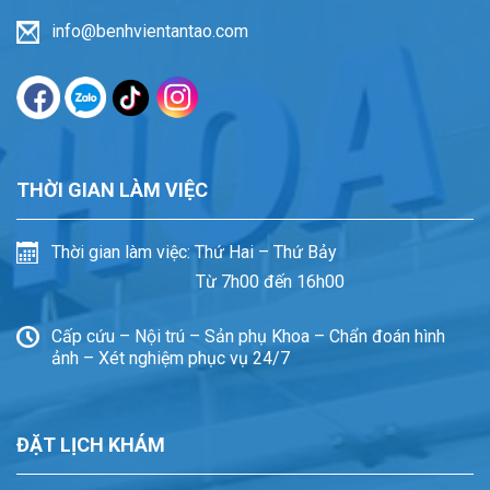
info@benhvientantao.com
THỜI GIAN LÀM VIỆC
Thời gian làm việc: Thứ Hai – Thứ Bảy
Từ 7h00 đến 16h00
Cấp cứu – Nội trú – Sản phụ Khoa – Chẩn đoán hình
ảnh – Xét nghiệm phục vụ 24/7
ĐẶT LỊCH KHÁM