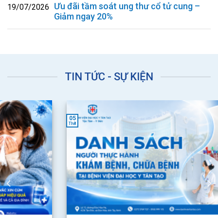
Ưu đãi tầm soát ung thư cổ tử cung –
19/07/2026
Giảm ngay 20%
TIN TỨC - SỰ KIỆN
05
Th8