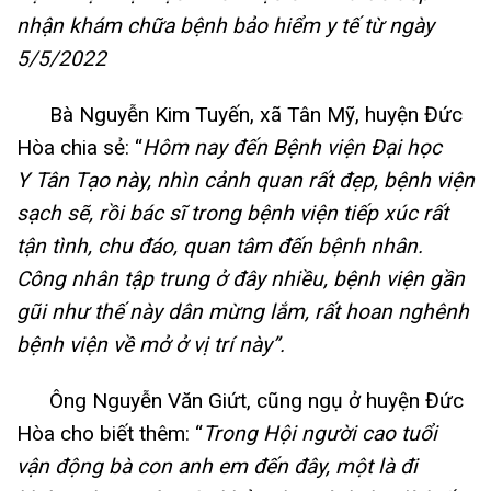
nhận khám chữa bệnh bảo hiểm y tế từ ngày
5/5/2022
Bà Nguyễn Kim Tuyến, xã Tân Mỹ, huyện Đức
Hòa chia sẻ: “
Hôm nay đến Bệnh viện Đại học
Y
Tân Tạo này, nhìn cảnh quan rất đẹp, bệnh viện
sạch sẽ, rồi bác sĩ trong bệnh viện tiếp xúc rất
tận tình, chu đáo, quan tâm đến bệnh nhân.
Công nhân tập trung ở đây nhiều, bệnh viện gần
gũi như thế này dân mừng lắm, rất hoan nghênh
bệnh viện về mở ở vị trí này”.
Ông Nguyễn Văn Giứt, cũng ngụ ở huyện Đức
Hòa cho biết thêm: “
Trong Hội người cao tuổi
vận động bà con anh em đến đây, một là đi