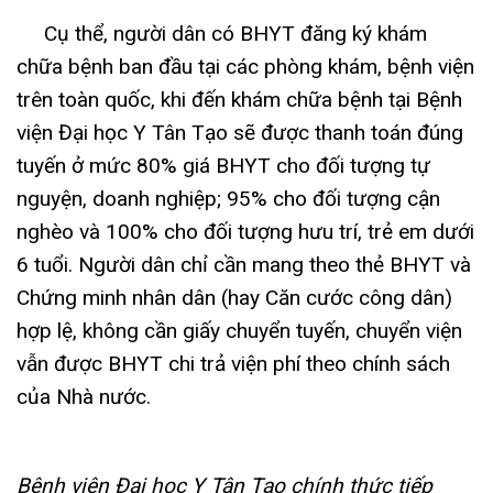
Cụ thể, người dân có BHYT đăng ký khám
chữa bệnh ban đầu tại các phòng khám, bệnh viện
trên toàn quốc, khi đến khám chữa bệnh tại Bệnh
viện Đại học Y Tân Tạo sẽ được thanh toán đúng
tuyến ở mức 80% giá BHYT cho đối tượng tự
nguyện, doanh nghiệp; 95% cho đối tượng cận
nghèo và 100% cho đối tượng hưu trí, trẻ em dưới
6 tuổi. Người dân chỉ cần mang theo thẻ BHYT và
Chứng minh nhân dân (hay Căn cước công dân)
hợp lệ, không cần giấy chuyển tuyến, chuyển viện
vẫn được BHYT chi trả viện phí theo chính sách
của Nhà nước.
Bệnh viện Đại học Y Tân Tạo chính thức tiếp