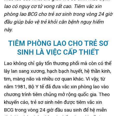
lao có nguy cơ tử vong rất cao. Tiêm vắc xin
phòng lao BCG cho trẻ sơ sinh trong vòng 24 giờ
đầu giúp bảo vệ trẻ khỏi căn bệnh nguy hiểm
này.
TIÊM PHÒNG LAO CHO TRẺ SƠ
SINH LÀ VIỆC CẤP THIẾT
Lao không chỉ gây tổn thương phổi mà còn có thể
lây lan sang xương, hạch bạch huyết, hệ thần kinh,
tim, màng não và nhiều cơ quan khác. Vì vậy, từ
năm 1981, Bộ Y tế đã đưa vắc xin phòng lao vào
chương trình tiêm chủng mở rộng quốc gia. Theo
khuyến cáo, trẻ sơ sinh nên được tiêm vắc xin
BCG trong vòng 24 giờ đầu sau sinh để hệ miễn