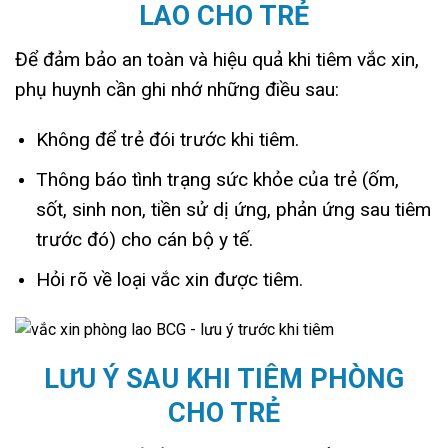
LAO CHO TRẺ
Để đảm bảo an toàn và hiệu quả khi tiêm vắc xin,
phụ huynh cần ghi nhớ những điều sau:
Không để trẻ đói trước khi tiêm.
Thông báo tình trạng sức khỏe của trẻ (ốm,
sốt, sinh non, tiền sử dị ứng, phản ứng sau tiêm
trước đó) cho cán bộ y tế.
Hỏi rõ về loại vắc xin được tiêm.
LƯU Ý SAU KHI TIÊM PHÒNG
CHO TRẺ