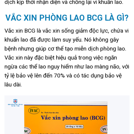
dịch kịp thời nhận diện và chống lại vi khuẩn lao.
VẮC XIN PHÒNG LAO BCG LÀ GÌ?
Vắc xin BCG là vắc xin sống giảm độc lực, chứa vi
khuẩn lao đã được làm suy yếu. Nó không gây
bệnh nhưng giúp cơ thể tạo miễn dịch phòng lao.
Vắc xin này đặc biệt hiệu quả trong việc ngăn
ngừa các thể lao nguy hiểm như lao màng não, với
tỷ lệ bảo vệ lên đến 70% và có tác dụng bảo vệ
lâu dài.