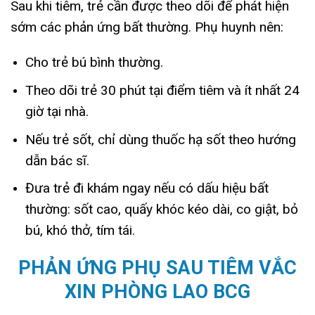
Sau khi tiêm, trẻ cần được theo dõi để phát hiện
sớm các phản ứng bất thường. Phụ huynh nên:
Cho trẻ bú bình thường.
Theo dõi trẻ 30 phút tại điểm tiêm và ít nhất 24
giờ tại nhà.
Nếu trẻ sốt, chỉ dùng thuốc hạ sốt theo hướng
dẫn bác sĩ.
Đưa trẻ đi khám ngay nếu có dấu hiệu bất
thường: sốt cao, quấy khóc kéo dài, co giật, bỏ
bú, khó thở, tím tái.
PHẢN ỨNG PHỤ SAU TIÊM VẮC
XIN PHÒNG LAO BCG