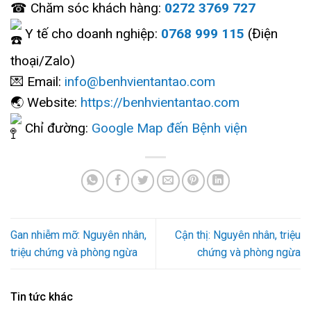
☎ Chăm sóc khách hàng:
0272 3769 727
Y tế cho doanh nghiệp:
0768 999 115
(Điện
thoại/Zalo)
💌 Email:
info@benhvientantao.com
🌏 Website:
https://benhvientantao.com
Chỉ đường:
Google Map đến Bệnh viện
Gan nhiễm mỡ: Nguyên nhân,
Cận thị: Nguyên nhân, triệu
triệu chứng và phòng ngừa
chứng và phòng ngừa
Tin tức khác