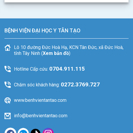
BỆNH VIỆN ĐẠI HỌC Y TÂN TẠO
Lô 10 đường Đức Hoà Hạ, KCN Tân Đức, xã Đức Hoà,
tỉnh Tây Ninh (
Xem bản đồ
)
0704.911.115
Hotline Cấp cứu:
0272.3769.727
Chăm sóc khách hàng:
www.benhvientantao.com
info@benhvientantao.com