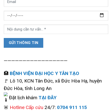
—————————————————
🏥
BỆNH VIỆN ĐẠI HỌC Y TÂN TẠO
🚩 Lô 10, KCN Tân Đức, xã Đức Hòa Hạ, huyện
Đức Hòa, tỉnh Long An
Đặt lịch khám
TẠI ĐÂY
🚨
Hotline Cấp cứu
24/7:
0704 911 115