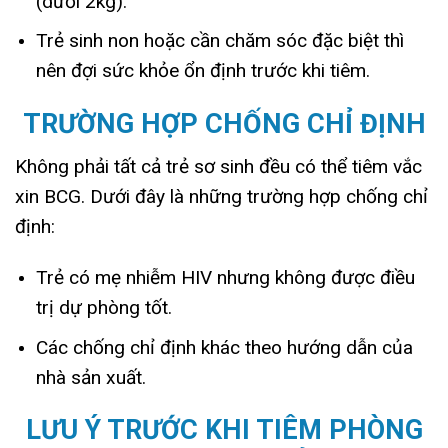
(dưới 2kg).
Trẻ sinh non hoặc cần chăm sóc đặc biệt thì
nên đợi sức khỏe ổn định trước khi tiêm.
TRƯỜNG HỢP CHỐNG CHỈ ĐỊNH
Không phải tất cả trẻ sơ sinh đều có thể tiêm vắc
xin BCG. Dưới đây là những trường hợp chống chỉ
định:
Trẻ có mẹ nhiễm HIV nhưng không được điều
trị dự phòng tốt.
Các chống chỉ định khác theo hướng dẫn của
nhà sản xuất.
LƯU Ý TRƯỚC KHI TIÊM PHÒNG