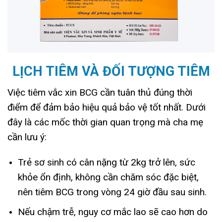
LỊCH TIÊM VÀ ĐỐI TƯỢNG TIÊM
Việc tiêm vắc xin BCG cần tuân thủ đúng thời
điểm để đảm bảo hiệu quả bảo vệ tốt nhất. Dưới
đây là các mốc thời gian quan trọng mà cha mẹ
cần lưu ý:
Trẻ sơ sinh có cân nặng từ 2kg trở lên, sức
khỏe ổn định, không cần chăm sóc đặc biệt,
nên tiêm BCG trong vòng 24 giờ đầu sau sinh.
Nếu chậm trễ, nguy cơ mắc lao sẽ cao hơn do