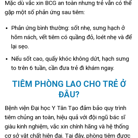
Mặc dù vắc xin BCG an toàn nhưng trẻ vẫn có thể
gặp một số phản ứng sau tiêm:
Phản ứng bình thường: sốt nhẹ, sưng hạch ở
hõm nách, vết tiêm có quầng đỏ, loét nhẹ và để
lại sẹo.
Nếu sốt cao, quấy khóc không dứt, hạch sưng
to trên 6 tuần, cần đưa trẻ đi khám ngay.
TIÊM PHÒNG LAO CHO TRẺ Ở
ĐÂU?
Bệnh viện Đại học Y Tân Tạo đảm bảo quy trình
tiêm chủng an toàn, hiệu quả với đội ngũ bác sĩ
giàu kinh nghiệm, vắc xin chính hãng và hệ thống
cơ sở vật chất hiện đại. Tại đây, phòng tiêm được