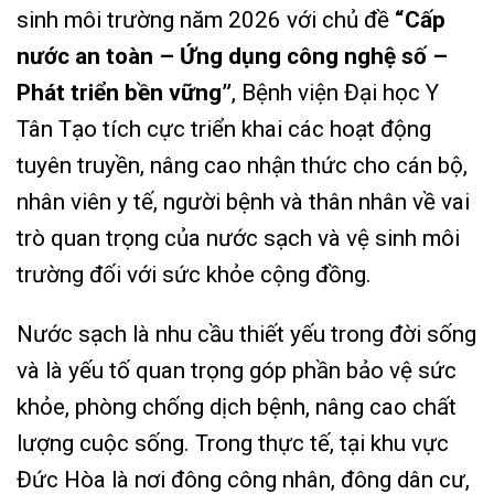
sinh môi trường năm 2026 với chủ đề
“Cấp
nước an toàn – Ứng dụng công nghệ số –
Phát triển bền vững”
, Bệnh viện Đại học Y
Tân Tạo tích cực triển khai các hoạt động
tuyên truyền, nâng cao nhận thức cho cán bộ,
nhân viên y tế, người bệnh và thân nhân về vai
trò quan trọng của nước sạch và vệ sinh môi
trường đối với sức khỏe cộng đồng.
Nước sạch là nhu cầu thiết yếu trong đời sống
và là yếu tố quan trọng góp phần bảo vệ sức
khỏe, phòng chống dịch bệnh, nâng cao chất
lượng cuộc sống. Trong thực tế, tại khu vực
Đức Hòa là nơi đông công nhân, đông dân cư,