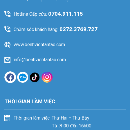
0704.911.115
Hotline Cấp cứu:
0272.3769.727
Chăm sóc khách hàng:
www.benhvientantao.com
info@benhvientantao.com
THỜI GIAN LÀM VIỆC
Thời gian làm việc: Thứ Hai – Thứ Bảy
Từ 7h00 đến 16h00