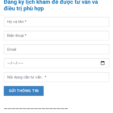
Đăng ký lịch khám để được tư vấn và
điều trị phù hợp
—————————————————