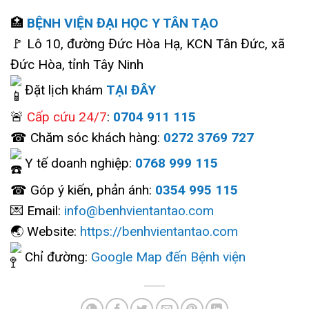
🏥
BỆNH VIỆN ĐẠI HỌC Y TÂN TẠO
🚩 Lô 10, đường Đức Hòa Hạ, KCN Tân Đức, xã
Đức Hòa, tỉnh Tây Ninh
Đặt lịch khám
TẠI ĐÂY
🚨
Cấp cứu 24/7
:
0704 911 115
☎ Chăm sóc khách hàng:
0272 3769 727
Y tế doanh nghiệp:
0768 999 115
☎ Góp ý kiến, phản ánh:
0354 995 115
💌 Email:
info@benhvientantao.com
🌏 Website:
https://benhvientantao.com
Chỉ đường:
Google Map đến Bệnh viện