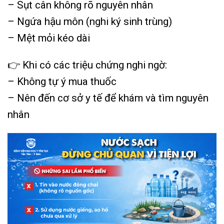
– Sụt cân không rõ nguyên nhân
– Ngứa hậu môn (nghi ký sinh trùng)
– Mệt mỏi kéo dài
👉 Khi có các triệu chứng nghi ngờ:
– Không tự ý mua thuốc
– Nên đến cơ sở y tế để khám và tìm nguyên
nhân