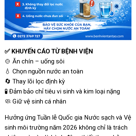
✅ KHUYẾN CÁO TỪ BỆNH VIỆN
🍲 Ăn chín – uống sôi
💧 Chọn nguồn nước an toàn
🔄 Thay lõi lọc định kỳ
🧪 Đảm bảo chỉ tiêu vi sinh và kim loại nặng
🧼 Giữ vệ sinh cá nhân
Hưởng ứng Tuần lễ Quốc gia Nước sạch và Vệ
sinh môi trường năm 2026 không chỉ là trách