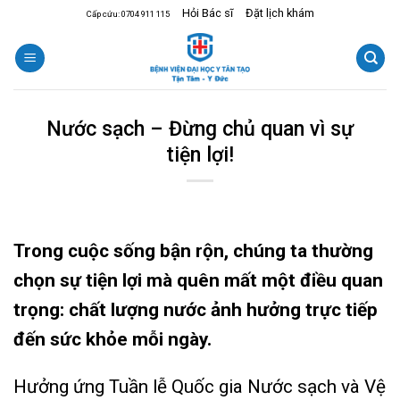
Skip
Hỏi Bác sĩ
Đặt lịch khám
Cấp cứu: 0704 911 115
to
content
Nước sạch – Đừng chủ quan vì sự
tiện lợi!
Trong cuộc sống bận rộn, chúng ta thường
chọn sự tiện lợi mà quên mất một điều quan
trọng: chất lượng nước ảnh hưởng trực tiếp
đến sức khỏe mỗi ngày.
Hưởng ứng Tuần lễ Quốc gia Nước sạch và Vệ