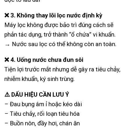
❌ 3. Không thay lõi lọc nước định kỳ
Máy lọc không được bảo trì đúng cách sẽ
phản tác dụng, trở thành “ổ chứa” vi khuẩn.
→ Nước sau lọc có thể không còn an toàn.
❌ 4. Uống nước chưa đun sôi
Tiện lợi trước mắt nhưng dễ gây ra tiêu chảy,
nhiễm khuẩn, ký sinh trùng.
⚠️ DẤU HIỆU CẦN LƯU Ý
– Đau bụng âm ỉ hoặc kéo dài
– Tiêu chảy, rối loạn tiêu hóa
– Buồn nôn, đầy hơi, chán ăn