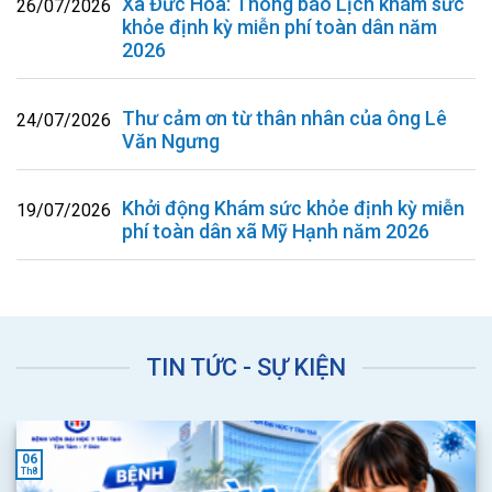
Xã Đức Hòa: Thông báo Lịch khám sức
26/07/2026
khỏe định kỳ miễn phí toàn dân năm
2026
Thư cảm ơn từ thân nhân của ông Lê
24/07/2026
Văn Ngưng
Khởi động Khám sức khỏe định kỳ miễn
19/07/2026
phí toàn dân xã Mỹ Hạnh năm 2026
TIN TỨC - SỰ KIỆN
06
Th8