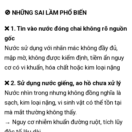
🚫 NHỮNG SAI LẦM PHỔ BIẾN
❌ 1. Tin vào nước đóng chai không rõ nguồn
gốc
Nước sử dụng với nhãn mác không đầy đủ,
mập mờ, không được kiểm định, tiềm ẩn nguy
cơ có vi khuẩn, hóa chất hoặc kim loại nặng
❌ 2. Sử dụng nước giếng, ao hồ chưa xử lý
Nước nhìn trong nhưng không đồng nghĩa là
sạch, kim loại nặng, vi sinh vật có thể tồn tại
mà mắt thường không thấy.
→ Nguy cơ nhiễm khuẩn đường ruột, tích lũy
độc tố lâu dài