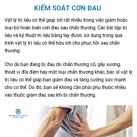
KIỂM SOÁT CƠN ĐAU
Vật lý trị liệu có thể giúp ích rất nhiều trong việc giảm hoặc
loại bỏ hoàn toàn cơn đau sau chấn thương. Các bài tập trị
liệu và kỹ thuật trị liệu bằng tay được sử dụng trong quá
trình vật lý trị liệu có thể hữu ích cho phục hồi sau chấn
thương.
Cho dù bạn đang bị đau do chấn thương cổ, gãy xương,
thoát vị đĩa đệm hay một loại chấn thương khác, bác sĩ vật lý
trị liệu có thể giúp bạn giảm đau và tăng cường sức mạnh
cho cơ thể. Do đó, bạn sẽ không cần phải phụ thuộc nhiều
vào thuốc giảm đau sau khi bị chấn thương.