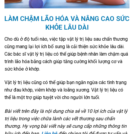
LÀM CHẬM LÃO HÓA VÀ NÂNG CAO SỨC
KHỎE LÂU DÀI
Cho dù ở độ tuổi nào, việc tập vật lý trị liệu sau chấn thương
cũng mang lại lợi ích bổ sung là cải thiện sức khỏe lâu dài.
Các bác sĩ vật lý trị liệu có thể giúp bệnh nhân làm chậm quá
trình lão hóa bằng cách giúp tăng cường khối lượng cơ và
sức khỏe ở khớp.
Vật lý trị liệu cũng có thể giúp bạn ngăn ngừa các tình trạng
như đau khớp, viêm khớp và loãng xương. Vật lý trị liệu có
thể là một trợ giúp tuyệt vời cho người lớn tuổi.
Bài viết trên đây là nội dung chia sẻ về 10 lợi ích của vật lý
trị liệu trong việc chữa lành các vết thương sau chấn
thương. Hy vọng bài viết này sẽ cung cấp những thông tin
hữu ích đến bạn.
Liên hệ
đến chúng tôi để được tư vấn và