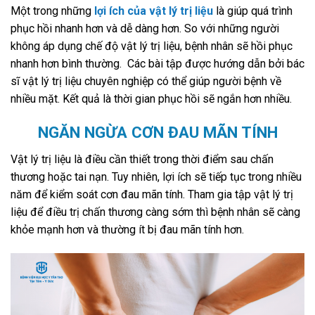
Một trong những
lợi ích của vật lý trị liệu
là giúp quá trình
phục hồi nhanh hơn và dễ dàng hơn. So với những người
không áp dụng chế độ vật lý trị liệu, bệnh nhân sẽ hồi phục
nhanh hơn bình thường. Các bài tập được hướng dẫn bởi bác
sĩ vật lý trị liệu chuyên nghiệp có thể giúp người bệnh về
nhiều mặt. Kết quả là thời gian phục hồi sẽ ngắn hơn nhiều.
NGĂN NGỪA CƠN ĐAU MÃN TÍNH
Vật lý trị liệu là điều cần thiết trong thời điểm sau chấn
thương hoặc tai nạn. Tuy nhiên, lợi ích sẽ tiếp tục trong nhiều
năm để kiểm soát cơn đau mãn tính. Tham gia tập vật lý trị
liệu để điều trị chấn thương càng sớm thì bệnh nhân sẽ càng
khỏe mạnh hơn và thường ít bị đau mãn tính hơn.