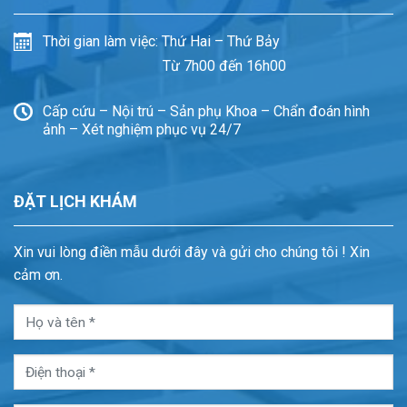
Thời gian làm việc: Thứ Hai – Thứ Bảy
Từ 7h00 đến 16h00
Cấp cứu – Nội trú – Sản phụ Khoa – Chẩn đoán hình
ảnh – Xét nghiệm phục vụ 24/7
ĐẶT LỊCH KHÁM
Xin vui lòng điền mẫu dưới đây và gửi cho chúng tôi ! Xin
cảm ơn.