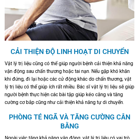
CẢI THIỆN ĐỘ LINH HOẠT DI CHUYỂN
Vật lý trị liệu cũng có thể giúp người bệnh cải thiện khả năng
vận động sau chấn thương hoặc tai nạn. Nếu gặp khó khăn
khi đứng, đi lại hoặc các cử động khác do chấn thương, vật
lý trị liệu có thể giúp ích rất nhiều. Bác sĩ vật lý trị liệu sẽ giúp
người bệnh thực hiện các bài tập giúp kéo căng và tăng
cường cơ bắp cũng như cải thiện khả năng tự di chuyển.
PHÒNG TÉ NGÃ VÀ TĂNG CƯỜNG CÂN
BẰNG
Ngoài việc tăng khả năng vận động, vật lý trị liệu có vai trò