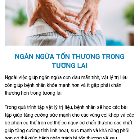
NGĂN NGỪA TỔN THƯƠNG TRONG
TƯƠNG LAI
Ngoài việc giúp ngăn ngừa cơn đau mãn tính, vật lý trị liệu
còn giúp bệnh nhân khỏe mạnh hơn và ít gặp phải chấn
thương hơn trong tương lai.
Trong quá trình tập vật lý trị liệu, bệnh nhân sẽ học các bài
tập giúp tăng cường sức mạnh cho các vùng cơ, khớp và các
bộ phận cụ thể trên cơ thể có nguy cơ chấn thương cao nhất
giúp tăng cường tính linh hoạt, sức mạnh và khả năng phối
hợp có thể giúp bệnh nhân tránh bị tổn thương về sau.