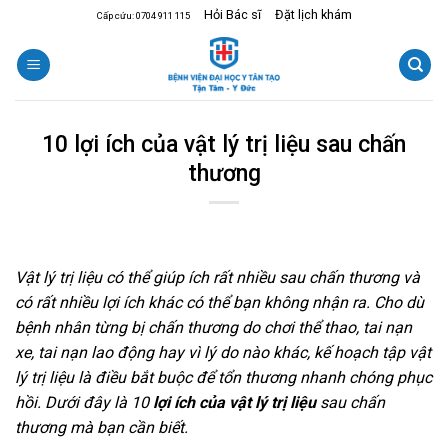
Skip
Hỏi Bác sĩ
Đặt lịch khám
Cấp cứu: 0704 911 115
to
content
10 lợi ích của vật lý trị liệu sau chấn
thương
Vật lý trị liệu có thể giúp ích rất nhiều sau chấn thương và
có rất nhiều lợi ích khác có thể bạn không nhận ra. Cho dù
bệnh nhân từng bị chấn thương do chơi thể thao, tai nạn
xe, tai nạn lao động hay vì lý do nào khác, kế hoạch tập vật
lý trị liệu là điều bắt buộc để tổn thương nhanh chóng phục
hồi. Dưới đây là 10
lợi ích của vật lý trị liệu
sau chấn
thương mà bạn cần biết.