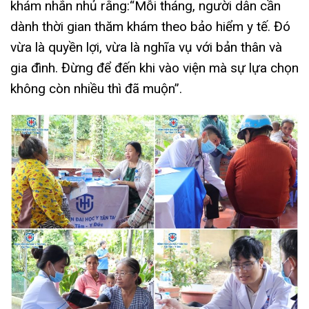
khám nhắn nhủ rằng:“Mỗi tháng, người dân cần
dành thời gian thăm khám theo bảo hiểm y tế. Đó
vừa là quyền lợi, vừa là nghĩa vụ với bản thân và
gia đình. Đừng để đến khi vào viện mà sự lựa chọn
không còn nhiều thì đã muộn”.