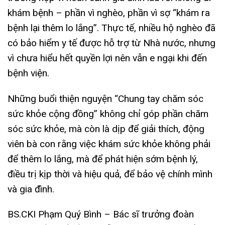
khám bệnh – phần vì nghèo, phần vì sợ “khám ra
bệnh lại thêm lo lắng”. Thực tế, nhiều hộ nghèo đã
có bảo hiểm y tế được hỗ trợ từ Nhà nước, nhưng
vì chưa hiểu hết quyền lợi nên vẫn e ngại khi đến
bệnh viện.
Những buổi thiện nguyện “Chung tay chăm sóc
sức khỏe cộng đồng” không chỉ góp phần chăm
sóc sức khỏe, mà còn là dịp để giải thích, động
viên bà con rằng việc khám sức khỏe không phải
để thêm lo lắng, mà để phát hiện sớm bệnh lý,
điều trị kịp thời và hiệu quả, để bảo vệ chính mình
và gia đình.
BS.CKI Phạm Quý Bình – Bác sĩ trưởng đoàn