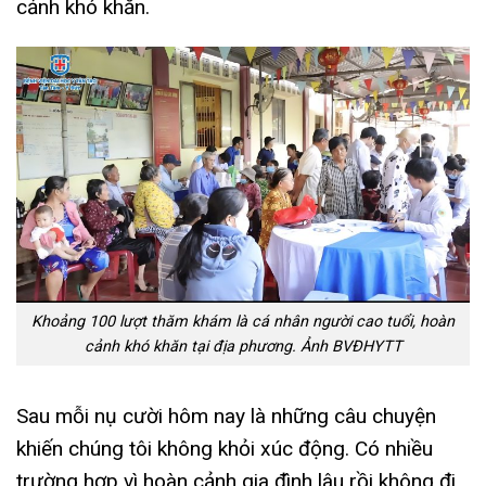
cảnh khó khăn.
Khoảng 100 lượt thăm khám là cá nhân người cao tuổi, hoàn
cảnh khó khăn tại địa phương. Ảnh BVĐHYTT
Sau mỗi nụ cười hôm nay là những câu chuyện
khiến chúng tôi không khỏi xúc động. Có nhiều
trường hợp vì hoàn cảnh gia đình lâu rồi không đi