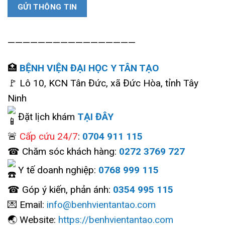
—————————————————
🏥
BỆNH VIỆN ĐẠI HỌC Y TÂN TẠO
🚩 Lô 10, KCN Tân Đức, xã Đức Hòa, tỉnh Tây
Ninh
Đặt lịch khám
TẠI ĐÂY
🚨
Cấp cứu 24/7
:
0704 911 115
☎ Chăm sóc khách hàng:
0272 3769 727
Y tế doanh nghiệp:
0768 999 115
☎ Góp ý kiến, phản ánh:
0354 995 115
💌 Email:
info@benhvientantao.com
🌏 Website:
https://benhvientantao.com