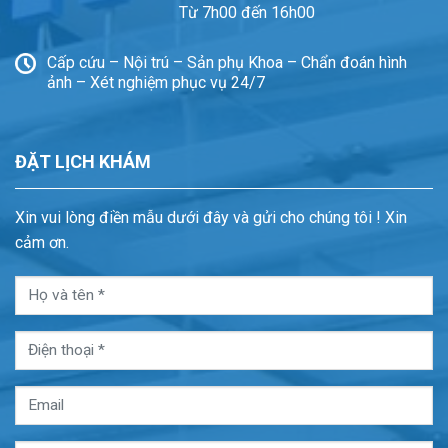
Từ 7h00 đến 16h00
Cấp cứu – Nội trú – Sản phụ Khoa – Chẩn đoán hình
ảnh – Xét nghiệm phục vụ 24/7
ĐẶT LỊCH KHÁM
Xin vui lòng điền mẫu dưới đây và gửi cho chúng tôi ! Xin
cảm ơn.