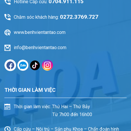
0704.911.115
Hotline Cấp cứu:
0272.3769.727
Chăm sóc khách hàng:
www.benhvientantao.com
info@benhvientantao.com
THỜI GIAN LÀM VIỆC
Thời gian làm việc: Thứ Hai – Thứ Bảy
Từ 7h00 đến 16h00
Cấp cứu – Nội trú – Sản phụ Khoa – Chẩn đoán hình