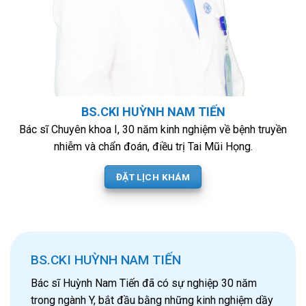
BS.CKI HUỲNH NAM TIẾN
Bác sĩ Chuyên khoa I, 30 năm kinh nghiệm về bệnh truyền
nhiễm và chẩn đoán, điều trị Tai Mũi Họng.
ĐẶT LỊCH KHÁM
BS.CKI HUỲNH NAM TIẾN
Bác sĩ Huỳnh Nam Tiến đã có sự nghiệp 30 năm
trong ngành Y, bắt đầu bằng những kinh nghiệm dầy