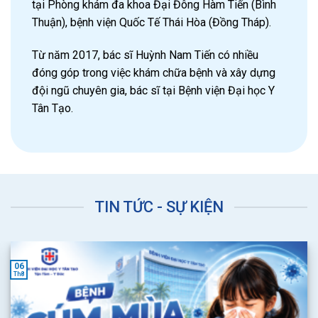
tại Phòng khám đa khoa Đại Đông Hàm Tiến (Bình
Thuận), bệnh viện Quốc Tế Thái Hòa (Đồng Tháp).
Từ năm 2017, bác sĩ Huỳnh Nam Tiến có nhiều
đóng góp trong việc khám chữa bệnh và xây dựng
đội ngũ chuyên gia, bác sĩ tại Bệnh viện Đại học Y
Tân Tạo.
TIN TỨC - SỰ KIỆN
06
Th8