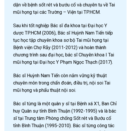
dặn về bệnh sốt rét và bướu cổ và chuyên tu về Tai
mũi họng tại các Trường – Viện tại TP.HCM.
Sau khi tốt nghiệp Bác sĩ đa khoa tại Đại học Y
dược TP.HCM (2006), Bác sĩ Huỳnh Nam Tiến tiếp
tục học tập chuyên khoa sơ bộ Tai mũi họng tại
Bệnh viện Chợ Rẫy (2011-2012) và hoàn thành
chương trình sau đại học, bác sĩ Chuyên khoa I Tai
mũi họng tại Đại học Y Phạm Ngọc Thạch (2017).
Bác sĩ Huỳnh Nam Tiến còn nắm vững kỹ thuật
chuyên môn trong chẩn đoán, điều trị, nội soi Tai
mũi họng và phẩu thuật nội soi.
Bác sĩ từng là một quân y sĩ tại Bệnh xá X1, Ban Chỉ
huy Quân sự tỉnh Bình Thuận (1992-1995) và là bác
sĩ tại Trung tâm Phòng chống Sốt rét và Bướu cổ
tỉnh Bình Thuận (1995-2010). Bác sĩ từng công tác