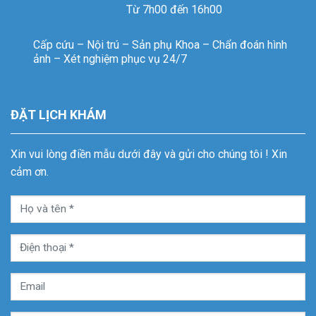
Từ 7h00 đến 16h00
Cấp cứu – Nội trú – Sản phụ Khoa – Chẩn đoán hình
ảnh – Xét nghiệm phục vụ 24/7
ĐẶT LỊCH KHÁM
Xin vui lòng điền mẫu dưới đây và gửi cho chúng tôi ! Xin
cảm ơn.