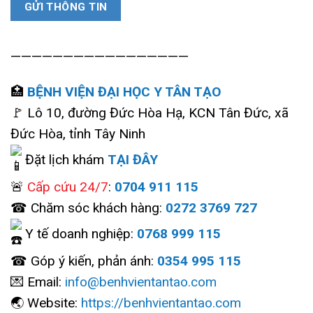
—————————————————
🏥
BỆNH VIỆN ĐẠI HỌC Y TÂN TẠO
🚩 Lô 10, đường Đức Hòa Hạ, KCN Tân Đức, xã
Đức Hòa, tỉnh Tây Ninh
Đặt lịch khám
TẠI ĐÂY
🚨
Cấp cứu 24/7
:
0704 911 115
☎ Chăm sóc khách hàng:
0272 3769 727
Y tế doanh nghiệp:
0768 999 115
☎ Góp ý kiến, phản ánh:
0354 995 115
💌 Email:
info@benhvientantao.com
🌏 Website:
https://benhvientantao.com