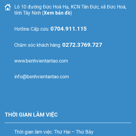
Lô 10 đường Đức Hoà Hạ, KCN Tân Đức, xã Đức Hoà,
tỉnh Tây Ninh (
Xem bản đồ
)
0704.911.115
Hotline Cấp cứu:
0272.3769.727
Chăm sóc khách hàng:
www.benhvientantao.com
info@benhvientantao.com
THỜI GIAN LÀM VIỆC
Thời gian làm việc: Thứ Hai – Thứ Bảy