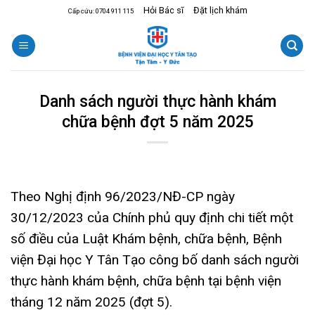
Skip
Hỏi Bác sĩ
Đặt lịch khám
Cấp cứu: 0704 911 115
to
content
Danh sách người thực hành khám
chữa bệnh đợt 5 năm 2025
Theo Nghị định 96/2023/NĐ-CP ngày
30/12/2023 của Chính phủ quy định chi tiết một
số điều của Luật Khám bệnh, chữa bệnh, Bệnh
viện Đại học Y Tân Tạo công bố danh sách người
thực hành khám bệnh, chữa bệnh tại bệnh viện
tháng 12 năm 2025 (đợt 5).